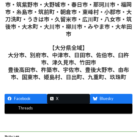
市・筑紫野市・大野城市・春日市・那珂川市・福岡
市・糸島市・筑前町・朝倉市・東峰村・小郡市・大
刀洗町・うきは市・久留米市・広川町・八女市・筑
後市・大木町・大川市・柳川市・みやま市・大牟田
市
【大分県全域】
大分市、別府市、中津市、日田市、佐伯市、臼杵
市、津久見市、竹田市
豊後高田市、杵築市、宇佐市、豊後大野市、由布
市、国東市、姫島村、日出町、九重町、玖珠町
Facebook
X
Bluesky
Threads