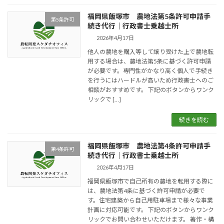
福岡県飯塚市 農地法第5条許可申請手
第5条許可
続き代行｜行政書士乗越士所
2026年4月17日
他人の農地を購入等して譲り受けた上で農地転
用する場合は、農地法第5条に基づく許可申請
が必要です。専門性がかなり高く個人で手続き
を行うにはハードルが高いため行政書士へのご
相談がおすすめです。 下記のボタンからワンク
リックで […]
続きを読む
福岡県飯塚市 農地法第4条許可申請手
第4条許可
続き代行｜行政書士乗越士所
2026年4月17日
福岡県飯塚市で自己所有の農地を転用する際に
は、農地法第4条に基づく許可申請が必要で
す。住宅建築から自己用駐車場まで様々な事業
計画に対応可能です。 下記のボタンからワンク
リックでお問い合わせいただけます。 著作・構