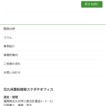
続きを読む
取扱分野
コラム
事例紹介
事務所案内
ご依頼の流れ
お問い合わせ
北九州農転開発スケダチオフィス
運営・管理
福岡県北九州市小倉北区重住3－2－12
行政書士 乗越 悠生