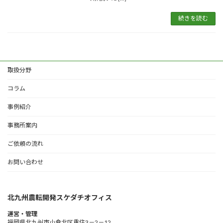
続きを読む
取扱分野
コラム
事例紹介
事務所案内
ご依頼の流れ
お問い合わせ
北九州農転開発スケダチオフィス
運営・管理
福岡県北九州市小倉北区重住3－2－12