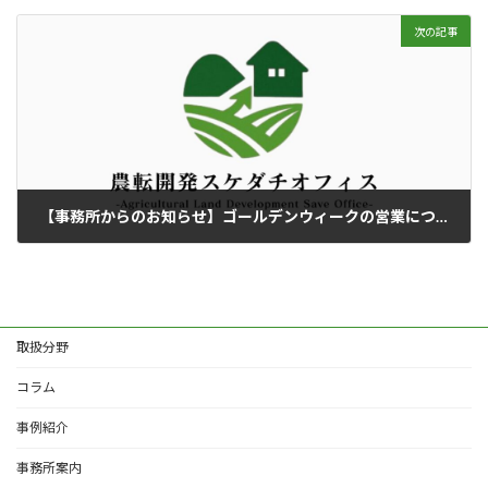
2025年4月9日
次の記事
【事務所からのお知らせ】ゴールデンウィークの営業について
2025年4月27日
取扱分野
コラム
事例紹介
事務所案内