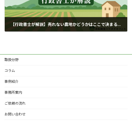
【行政書士が解説】売れない農地かどうかはここで決まる！負動産になってしまいがちな農地の特徴を行政書士が解説
2025年6月9日
取扱分野
コラム
事例紹介
事務所案内
ご依頼の流れ
お問い合わせ