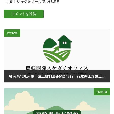
新しい投稿をメールで受け取る
前の記事
福岡県北九州市 盛土規制法手続き代行｜行政書士乗越士所
2025年6月9日
次の記事